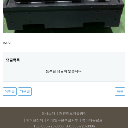
BASE
댓글목록
등록된 댓글이 없습니다.
이전글
다음글
목록
회사소개
개인정보취급방침
저작권정책
이메일무단수집거부
뷰어다운로드
TEL. 055-723-3005 FAX. 055-723-3006