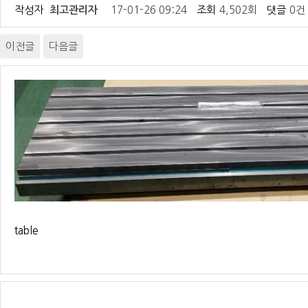
작성자
최고관리자
17-01-26 09:24
조회
4,502회
댓글
0건
이전글
다음글
table