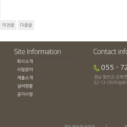
이전글
다음글
회사소개
055 - 7
사업분야
경남 함안군 군북
제품소개
52-13 (주)아성
설비현황
공지사항
개인정보취급방침